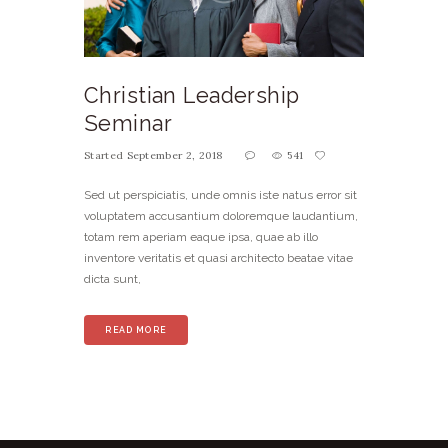
Christian Leadership
Seminar
Started
September 2, 2018
541
Sed ut perspiciatis, unde omnis iste natus error sit
voluptatem accusantium doloremque laudantium,
totam rem aperiam eaque ipsa, quae ab illo
inventore veritatis et quasi architecto beatae vitae
dicta sunt,
READ MORE