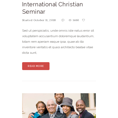
International Christian
Seminar
Started
October 11, 2018
1460
Sed ut perspiciatis, unde omnis iste natus error sit
voluptatem accusantium doloremque laudantium,
totam rem aperiam eaque ipsa, quae ab illo
inventore veritatis et quasi architecto beatae vitae
dicta sunt,
READ MORE