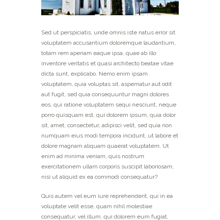
Sed ut perspiciatis, unde omnis iste natus error sit
voluptatem accusantium doloremque laudantium,
totam rem aperiam eaque ipsa, quae ab illo
inventore veritatis et quasi architecto beatae vitae
dicta sunt, explicabo. Nemo enim ipsam
voluptatem, quia voluptas sit, aspernatur aut odit
aut fugit, sed quia consequuntur magni dolores
eos, qui ratione voluptatem sequi nesciunt, neque
porro quisquam est, qui dolorem ipsum, quia dolor
sit, amet, consectetur, adipisci velit, sed quia non
numquam eius modi tempora incidunt, ut labore et
dolore magnam aliquam quaerat voluptatem. Ut
enim ad minima veniam, quis nostrum
exercitationem ullam corporis suscipit laboriosam,
nisi ut aliquid ex ea commodi consequatur?
Quis autem vel eum iure reprehenderit, qui in ea
voluptate velit esse, quam nihil molestiae
consequatur, vel illum, qui dolorem eum fugiat,